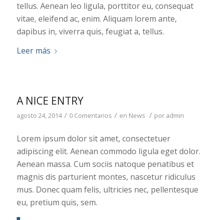
tellus. Aenean leo ligula, porttitor eu, consequat
vitae, eleifend ac, enim. Aliquam lorem ante,
dapibus in, viverra quis, feugiat a, tellus.
Leer más
A NICE ENTRY
/
/
/
agosto 24, 2014
0 Comentarios
en
News
por
admin
Lorem ipsum dolor sit amet, consectetuer
adipiscing elit. Aenean commodo ligula eget dolor.
Aenean massa. Cum sociis natoque penatibus et
magnis dis parturient montes, nascetur ridiculus
mus. Donec quam felis, ultricies nec, pellentesque
eu, pretium quis, sem.