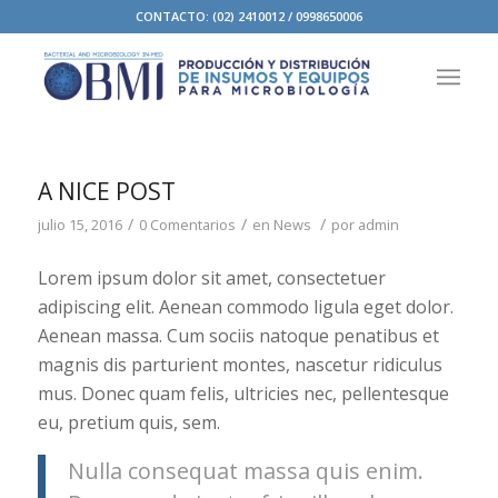
CONTACTO: (02) 2410012 / 0998650006
A NICE POST
/
/
/
julio 15, 2016
0 Comentarios
en
News
por
admin
Lorem ipsum dolor sit amet, consectetuer
adipiscing elit. Aenean commodo ligula eget dolor.
Aenean massa. Cum sociis natoque penatibus et
magnis dis parturient montes, nascetur ridiculus
mus. Donec quam felis, ultricies nec, pellentesque
eu, pretium quis, sem.
Nulla consequat massa quis enim.