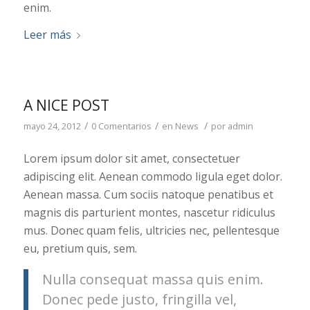
enim.
Leer más
A NICE POST
/
/
/
mayo 24, 2012
0 Comentarios
en
News
por
admin
Lorem ipsum dolor sit amet, consectetuer
adipiscing elit. Aenean commodo ligula eget dolor.
Aenean massa. Cum sociis natoque penatibus et
magnis dis parturient montes, nascetur ridiculus
mus. Donec quam felis, ultricies nec, pellentesque
eu, pretium quis, sem.
Nulla consequat massa quis enim.
Donec pede justo, fringilla vel,