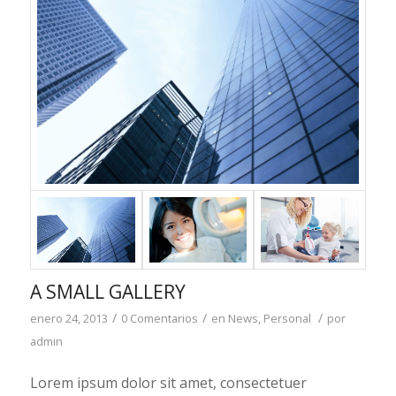
A SMALL GALLERY
/
/
/
enero 24, 2013
0 Comentarios
en
News
,
Personal
por
admin
Lorem ipsum dolor sit amet, consectetuer