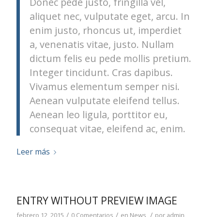
Donec pede justo, fringilla vel,
aliquet nec, vulputate eget, arcu. In
enim justo, rhoncus ut, imperdiet
a, venenatis vitae, justo. Nullam
dictum felis eu pede mollis pretium.
Integer tincidunt. Cras dapibus.
Vivamus elementum semper nisi.
Aenean vulputate eleifend tellus.
Aenean leo ligula, porttitor eu,
consequat vitae, eleifend ac, enim.
Leer más
ENTRY WITHOUT PREVIEW IMAGE
/
/
/
febrero 12, 2015
0 Comentarios
en
News
por
admin