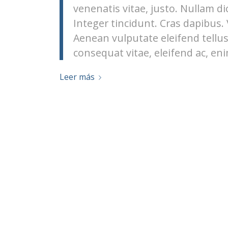
venenatis vitae, justo. Nullam di
Integer tincidunt. Cras dapibus
Aenean vulputate eleifend tellus.
consequat vitae, eleifend ac, eni
Leer más