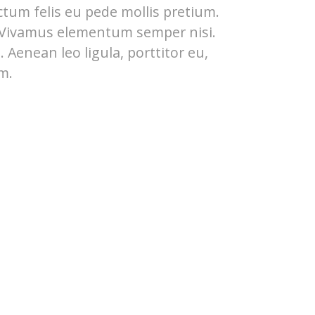
ctum felis eu pede mollis pretium.
. Vivamus elementum semper nisi.
 Aenean leo ligula, porttitor eu,
m.