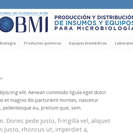
biología
Productos químicos
Equipos biomédicos
Laborator
in
ipiscing elit. Aenean commodo ligula eget dolor.
s et magnis dis parturient montes, nascetur
c, pellentesque eu, pretium quis, sem.
 Donec pede justo, fringilla vel, aliquet
m justo, rhoncus ut, imperdiet a,