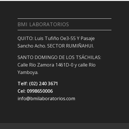
BMI LABORATORIOS
QUITO: Luis Tufiño Oe3-55 Y Pasaje
Sancho Acho. SECTOR RUMIÑAHUI.
SANTO DOMINGO DE LOS TSÁCHILAS:
Calle Río Zamora 1461D-0 y calle Río
Yamboya.
Telf: (02) 240 3671
Cel: 0998650006
info@bmilaboratorios.com