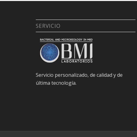
SERVICIO
Servicio personalizado, de calidad y de
última tecnología.