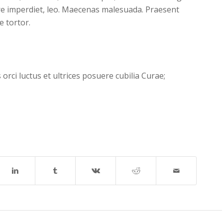
re imperdiet, leo. Maecenas malesuada. Praesent
e tortor.
orci luctus et ultrices posuere cubilia Curae;