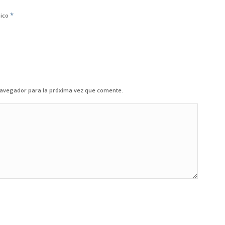
*
nico
navegador para la próxima vez que comente.