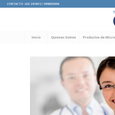
CONTACTO: (02) 2410012 / 0998650006
Inicio
Quienes Somos
Productos de Micro