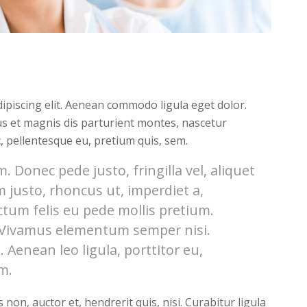
n
ipiscing elit. Aenean commodo ligula eget dolor.
s et magnis dis parturient montes, nascetur
c, pellentesque eu, pretium quis, sem.
 Donec pede justo, fringilla vel, aliquet
m justo, rhoncus ut, imperdiet a,
ctum felis eu pede mollis pretium.
. Vivamus elementum semper nisi.
 Aenean leo ligula, porttitor eu,
m.
on, auctor et, hendrerit quis, nisi. Curabitur ligula