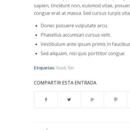
sapien, tincidunt non, euismod vitae, posue
congue erat at massa. Sed cursus turpis vita
Donec posuere vulputate arcu.
Phasellus accumsan cursus velit.
Vestibulum ante ipsum primis in faucibus 
Sed aliquam, nisi quis porttitor congue
Etiquetas:
food
,
fun
COMPARTIR ESTA ENTRADA