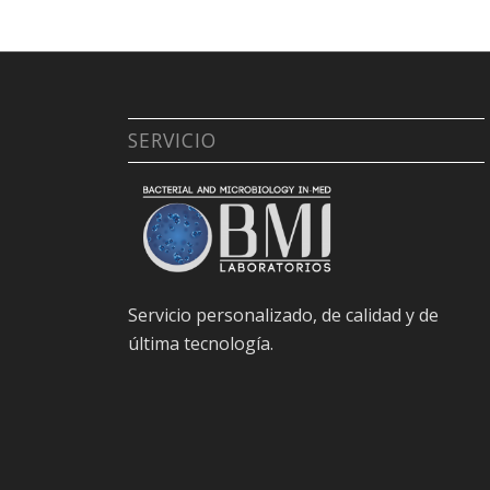
SERVICIO
Servicio personalizado, de calidad y de
última tecnología.