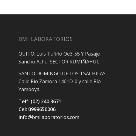
BMI LABORATORIOS
QUITO: Luis Tufiño Oe3-55 Y Pasaje
Sancho Acho. SECTOR RUMIÑAHUI.
SANTO DOMINGO DE LOS TSÁCHILAS:
Calle Río Zamora 1461D-0 y calle Río
Yamboya.
Telf: (02) 240 3671
Cel: 0998650006
info@bmilaboratorios.com