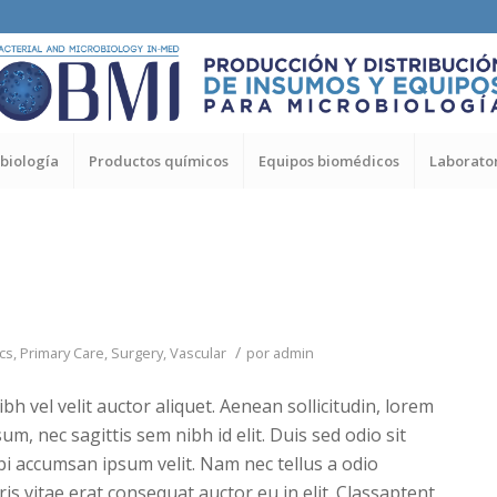
biología
Productos químicos
Equipos biomédicos
Laborator
/
ics
,
Primary Care
,
Surgery
,
Vascular
por
admin
h vel velit auctor aliquet. Aenean sollicitudin, lorem
m, nec sagittis sem nibh id elit. Duis sed odio sit
i accumsan ipsum velit. Nam nec tellus a odio
is vitae erat consequat auctor eu in elit. Classaptent