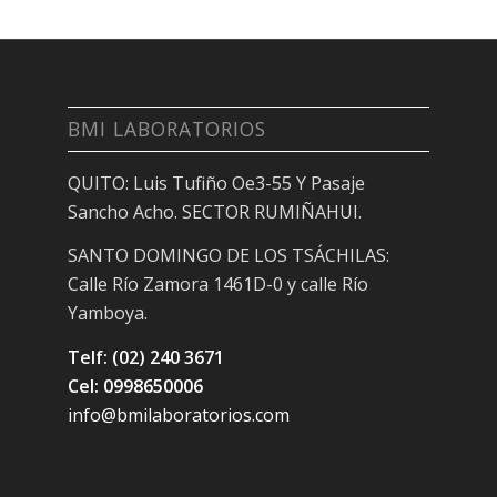
BMI LABORATORIOS
QUITO: Luis Tufiño Oe3-55 Y Pasaje
Sancho Acho. SECTOR RUMIÑAHUI.
SANTO DOMINGO DE LOS TSÁCHILAS:
Calle Río Zamora 1461D-0 y calle Río
Yamboya.
Telf: (02) 240 3671
Cel: 0998650006
info@bmilaboratorios.com